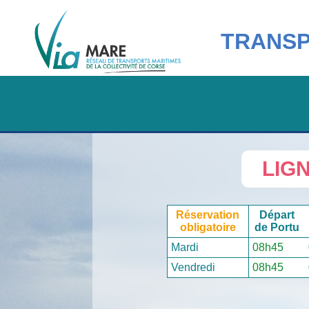
TRANSP
LIG
Réservation
Départ
obligatoire
de
Portu
Mardi
08h45
Vendredi
08h45