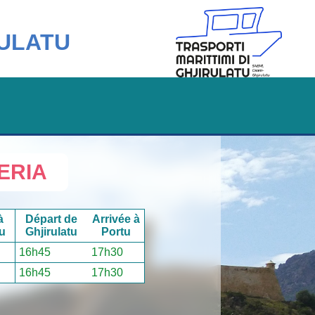
RULATU
ERIA
à
Départ de
Arrivée à
tu
Ghjirulatu
Portu
16h45
17h30
16h45
17h30